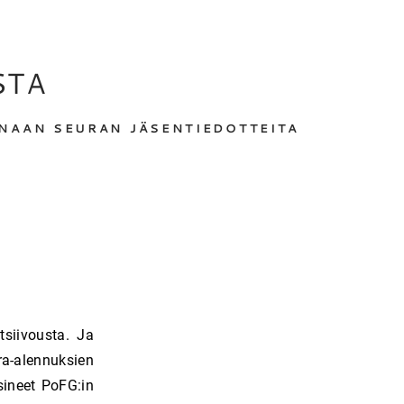
STA
ONAAN SEURAN JÄSENTIEDOTTEITA
tsiivousta. Ja
a-alennuksien
usineet PoFG:in